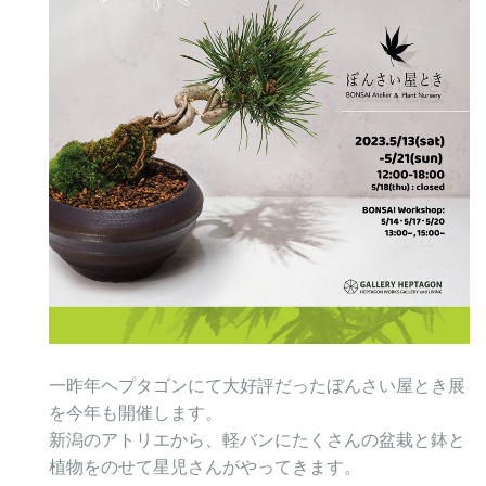
一昨年ヘプタゴンにて大好評だったぼんさい屋とき展
を今年も開催します。
新潟のアトリエから、軽バンにたくさんの盆栽と鉢と
植物をのせて星児さんがやってきます。