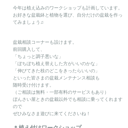
今年は植え込みのワークショップも計画しています。
お好きな盆栽鉢と植物を選び、自分だけの盆栽を作っ
てみましょう♫
盆栽相談コーナーも設けます。
前回購入して、
「ちょっと調子悪いな」
「ぼちぼち植え替えした方がいいのかな」
「伸びてきた枝のどこをきったらいいの」
といった皆さまの盆栽メンテナンス相談も
随時受け付けます。
（ご相談は無料・一部有料のサービスもあり）
ぼんさい屋ときの盆栽以外でも相談に乗ってくれます
ので
ぜひみなさま遊びに来てくださいね！
＊植え付けワークショップ