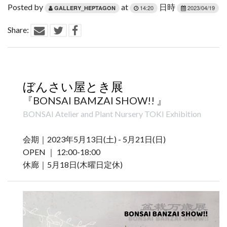
Posted by
at
日時
14:20
2023/04/19
GALLERY_HEPTAGON
Contact
Share:
ぼんさい屋とき展
『BONSAI BAMZAI SHOW!! 』
BONSAI Atelier and Plant Nursery TOKI Exhibition
会期｜2023年5月13日(土) - 5月21日(日)
OPEN ｜ 12:00-18:00
休廊｜5月18日(木曜日定休)