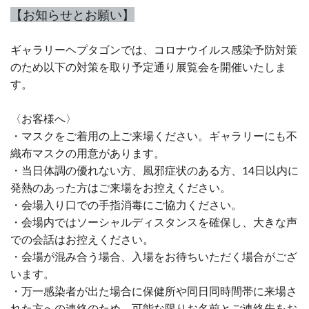
【お知らせとお願い】
ギャラリーヘプタゴンでは、コロナウイルス感染予防対策
のため以下の対策を取り予定通り展覧会を開催いたしま
す。
〈お客様へ〉
・マスクをご着用の上ご来場ください。ギャラリーにも不
織布マスクの用意があります。
・当日体調の優れない方、風邪症状のある方、14日以内に
発熱のあった方はご来場をお控えください。
・会場入り口での手指消毒にご協力ください。
・会場内ではソーシャルディスタンスを確保し、大きな声
での会話はお控えください。
・会場が混み合う場合、入場をお待ちいただく場合がござ
います。
・万一感染者が出た場合に保健所や同日同時間帯に来場さ
れた方への連絡のため、可能な限りお名前とご連絡先をお